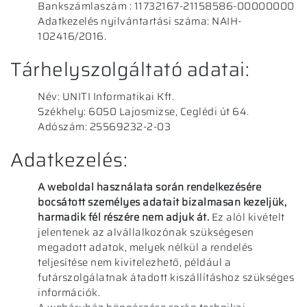
Bankszámlaszám : 11732167-21158586-00000000
Adatkezelés nyilvántartási száma: NAIH-
102416/2016.
Tárhelyszolgáltató adatai:
Név: UNITI Informatikai Kft.
Székhely: 6050 Lajosmizse, Ceglédi út 64.
Adószám: 25569232-2-03
Adatkezelés:
A weboldal használata során rendelkezésére
bocsátott személyes adatait bizalmasan kezeljük,
harmadik fél részére nem adjuk át.
Ez alól kivételt
jelentenek az alvállalkozónak szükségesen
megadott adatok, melyek nélkül a rendelés
teljesítése nem kivitelezhető, például a
futárszolgálatnak átadott kiszállításhoz szükséges
információk.