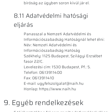
bíróság az ügyben soron kívül jár el.
8.11 Adatvédelmi hatósági
eljárás
Panasszal a Nemzeti Adatvédelmi és
Információszabadság Hatóságnál lehet élni:
Név: Nemzeti Adatvédelmi és
Információszabadság Hatóság
Székhely: 1125 Budapest, Szilágyi Erzsébet
fasor 22/C.
Levelezési cím: 1530 Budapest, Pf.: 5.
Telefon: 0613911400
Fax: 0613911410
E-mail:
ugyfelszolgalat@naih.hu
Honlap:
https://www.naih.hu
9. Egyéb rendelkezések