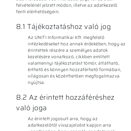
felvételénél jelzett módon, illetve az adatkezelő
fenti elérhetőségein.
8.1 Tájékoztatáshoz való jog
Az UNITI Informatikai Kft. megfelelő
intézkedéseket hoz annak érdekében, hogy az
érintettek részére a személyes adatok
kezelésére vonatkozó, cikkben említett
valamennyi tájékoztatást tömör, átlátható,
érthető és könnyen hozzáférhető formában,
világosan és közérthetően megfogalmazva
nyújtsa.
8.2 Az érintett hozzáféréshez
való joga
Az érintett jogosult arra, hogy az
adatkezelőtől visszajelzést kapjon arra