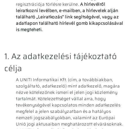
regisztrációja törlésre kerülne.
A hírlevélről
leiratkozni levélben, e-mailben, a hírlevelek alján
található „Leiratkozás” link segítségével, vagy az
adatlapon található hírlevél gomb kikapcsolásával
is megteheti.
1. Az adatkezelési tájékoztató
célja
A UNITI Informatikai Kft. (cím, a továbbiakban,
szolgáltató, adatkezelő) mint adatkezelő, magára
nézve kötelezőnek ismeri el jelen jogi közlemény
tartalmát. Kötelezettséget vállal arra, hogy
tevékenységével kapcsolatos minden adatkezelés
megfelel a jelen szabályzatban és a hatályos
nemzeti jogszabályokban, valamint az Európai
Unió jogi aktusaiban meghatározott elvárásoknak.