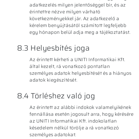
adatkezelés milyen jelentőséggel bír, és az
érintettre nézve milyen várható
következményekkel jár. Az adatkezelő a
kérelem benyújtásától számított legfeljebb
egy hónapon belül adja meg a tájékoztatást.
8.3 Helyesbítés joga
Az érintett kérheti a UNITI Informatikai Kft.
által kezelt, rá vonatkozó pontatlan
személyes adatok helyesbítését és a hiányos
adatok kiegészítését.
8.4 Törléshez való jog
Az érintett az alábbi indokok valamelyikének
fennállása esetén jogosult arra, hogy kérésére
az UNITI Informatikai Kft. indokolatlan
késedelem nélkül törölje a rá vonatkozó
személyes adatokat: