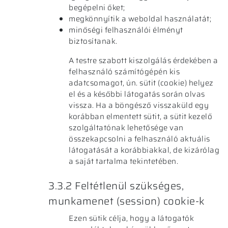
begépelni őket;
megkönnyítik a weboldal használatát;
minőségi felhasználói élményt
biztosítanak.
A testre szabott kiszolgálás érdekében a
felhasználó számítógépén kis
adatcsomagot, ún. sütit (cookie) helyez
el és a későbbi látogatás során olvas
vissza. Ha a böngésző visszaküld egy
korábban elmentett sütit, a sütit kezelő
szolgáltatónak lehetősége van
összekapcsolni a felhasználó aktuális
látogatását a korábbiakkal, de kizárólag
a saját tartalma tekintetében.
3.3.2 Feltétlenül szükséges,
munkamenet (session) cookie-k
Ezen sütik célja, hogy a látogatók