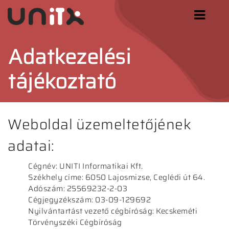
Adatkezelési
tájékoztató
Weboldal üzemeltetőjének
adatai:
Cégnév: UNITI Informatikai Kft.
Székhely címe: 6050 Lajosmizse, Ceglédi út 64.
Adószám: 25569232-2-03
Cégjegyzékszám: 03-09-129692
Nyilvántartást vezető cégbíróság: Kecskeméti
Törvényszéki Cégbíróság