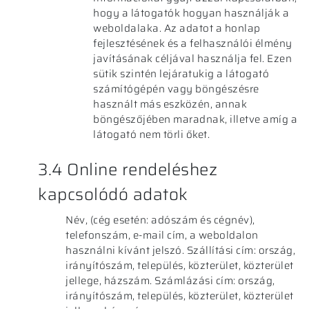
hogy a látogatók hogyan használják a
weboldalaka. Az adatot a honlap
fejlesztésének és a felhasználói élmény
javításának céljával használja fel. Ezen
sütik szintén lejáratukig a látogató
számítógépén vagy böngészésre
használt más eszközén, annak
böngészőjében maradnak, illetve amíg a
látogató nem törli őket.
3.4 Online rendeléshez
kapcsolódó adatok
Név, (cég esetén: adószám és cégnév),
telefonszám, e-mail cím, a weboldalon
használni kívánt jelszó. Szállítási cím: ország,
irányítószám, település, közterület, közterület
jellege, házszám. Számlázási cím: ország,
irányítószám, település, közterület, közterület