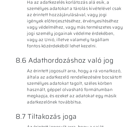
Ha az adatkezelés korlátozás alá esik, a
személyes adatokat a tárolás kivételével csak
az érintett hozzájárulásával, vagy jogi
igények előterjesztéséhez, érvényesítéséhez
vagy védelméhez, vagy más természetes vagy
jogi személy jogainak védelme érdekében,
vagy az Unió, illetve valamely tagállam
fontos közérdekéből lehet kezelni.
8.6 Adathordozáshoz való jog
Az érintett jogosult arra, hogy a rá vonatkozó,
általa az adatkezelő rendelkezésére bocsátott
személyes adatokat tagolt, széles körben
használt, géppel olvasható formátumban
megkapja, és ezeket az adatokat egy másik
adatkezelőnek továbbítsa.
8.7 Tiltakozás joga