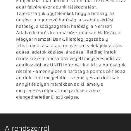
E tájékoztatóban fel nem sorolt adatkezelésekről az
adat felvételekor adunk tájékoztatást.
Tájékoztatjuk ügyfeleinket, hogy a bíróság, az
ügyész, a nyomozó hatóság, a szabálysértési
hatóság, a közigazgatási hatóság, a Nemzeti
Adatvédelmi és Információszabadság Hatóság, a
Magyar Nemzeti Bank, illetőleg jogszabály
felhatalmazása alapján más szervek tájékoztatás
adása, adatok közlése, átadása, illetőleg iratok
rendelkezésre bocsátása végett megkereshetik az
adatkezelőt. Az UNITI Informatikai Kft. a hatóságok
részére – amennyiben a hatóság a pontos célt és az
adatok körét megjelölte – személyes adatot csak
annyit és olyan mértékben ad ki, amely a
megkeresés céljának megvalósításához
elengedhetetlenül szükséges.
A rendszerről