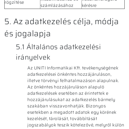
rögzítése
számlázásához
kérésre
5. Az adatkezelés célja, módja
és jogalapja
5.1 Általános adatkezelési
irányelvek
Az UNITI Informatikai Kft. tevékenységének
adatkezelései önkéntes hozzájáruláson,
illetve törvényi felhatalmazáson alapulnak.
Az önkéntes hozzájáruláson alapuló
adatkezelések esetében az érintettek e
hozzájárulásukat az adatkezelés bármely
szakában visszavonhatják. Bizonyos
esetekben a megadott adatok egy körének
kezelését, tárolását, továbbítását
jogszabályok teszik kötelezővé, melyről külön