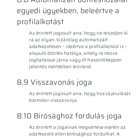
egyedi ügyekben, beleértve a
profilalkotást
Az érintett jogosult arra, hogy ne terjedjen ki
rá az olyan, kizárólag automatizált
adatkezelésen – ideértve a profilalkotást is –
alapuló döntés hatálya, amely rá nézve
joghatással járna vagy őt hasonlóképpen
jelentős mértékben érintené.
8.9 Visszavonás joga
Az érintett jogosult arra, hogy hozzájárulását
bármikor visszavonja.
8.10 Bírósághoz fordulás joga
Az érintett a jogainak megsértése esetén az
adatkezelő ellen bírósághoz fordulhat. A