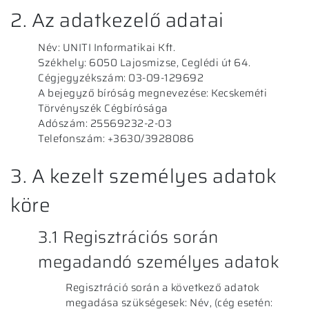
2. Az adatkezelő adatai
Név: UNITI Informatikai Kft.
Székhely: 6050 Lajosmizse, Ceglédi út 64.
Cégjegyzékszám: 03-09-129692
A bejegyző bíróság megnevezése: Kecskeméti
Törvényszék Cégbírósága
Adószám: 25569232-2-03
Telefonszám: +3630/3928086
3. A kezelt személyes adatok
köre
3.1 Regisztrációs során
megadandó személyes adatok
Regisztráció során a következő adatok
megadása szükségesek: Név, (cég esetén: