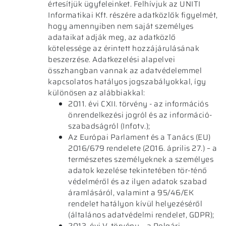
értesítjük ügyfeleinket. Felhívjuk az UNITI
Informatikai Kft. részére adatközlők figyelmét,
hogy amennyiben nem saját személyes
adataikat adják meg, az adatközlő
kötelessége az érintett hozzájárulásának
beszerzése. Adatkezelési alapelvei
összhangban vannak az adatvédelemmel
kapcsolatos hatályos jogszabályokkal, így
különösen az alábbiakkal:
2011. évi CXII. törvény - az információs
önrendelkezési jogról és az információ-
szabadságról (Infotv.);
Az Európai Parlament és a Tanács (EU)
2016/679 rendelete (2016. április 27.) – a
természetes személyeknek a személyes
adatok kezelése tekintetében tör-ténő
védelméről és az ilyen adatok szabad
áramlásáról, valamint a 95/46/EK
rendelet hatályon kívül helyezéséről
(általános adatvédelmi rendelet, GDPR);