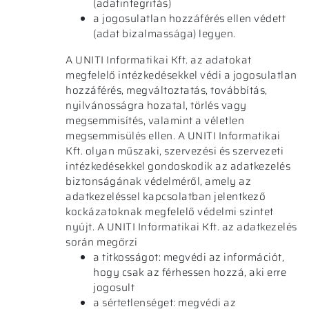
(adatintegritás)
a jogosulatlan hozzáférés ellen védett
(adat bizalmassága) legyen.
A UNITI Informatikai Kft. az adatokat
megfelelő intézkedésekkel védi a jogosulatlan
hozzáférés, megváltoztatás, továbbítás,
nyilvánosságra hozatal, törlés vagy
megsemmisítés, valamint a véletlen
megsemmisülés ellen. A UNITI Informatikai
Kft. olyan műszaki, szervezési és szervezeti
intézkedésekkel gondoskodik az adatkezelés
biztonságának védelméről, amely az
adatkezeléssel kapcsolatban jelentkező
kockázatoknak megfelelő védelmi szintet
nyújt. A UNITI Informatikai Kft. az adatkezelés
során megőrzi
a titkosságot: megvédi az információt,
hogy csak az férhessen hozzá, aki erre
jogosult
a sértetlenséget: megvédi az