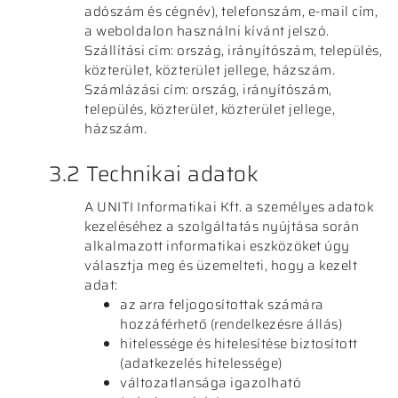
adószám és cégnév), telefonszám, e-mail cím,
a weboldalon használni kívánt jelszó.
Szállítási cím: ország, irányítószám, település,
közterület, közterület jellege, házszám.
Számlázási cím: ország, irányítószám,
település, közterület, közterület jellege,
házszám.
3.2 Technikai adatok
A UNITI Informatikai Kft. a személyes adatok
kezeléséhez a szolgáltatás nyújtása során
alkalmazott informatikai eszközöket úgy
választja meg és üzemelteti, hogy a kezelt
adat:
az arra feljogosítottak számára
hozzáférhető (rendelkezésre állás)
hitelessége és hitelesítése biztosított
(adatkezelés hitelessége)
változatlansága igazolható