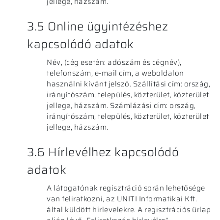
jellege, házszám.
3.5 Online ügyintézéshez
kapcsolódó adatok
Név, (cég esetén: adószám és cégnév),
telefonszám, e-mail cím, a weboldalon
használni kívánt jelszó. Szállítási cím: ország,
irányítószám, település, közterület, közterület
jellege, házszám. Számlázási cím: ország,
irányítószám, település, közterület, közterület
jellege, házszám.
3.6 Hírlevélhez kapcsolódó
adatok
A látogatónak regisztráció során lehetősége
van feliratkozni, az UNITI Informatikai Kft.
által küldött hírlevelekre. A regisztrációs űrlap