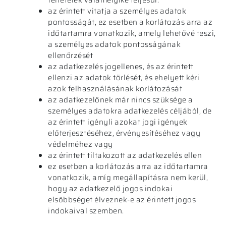
feltételek valamelyike teljesül:
az érintett vitatja a személyes adatok
pontosságát, ez esetben a korlátozás arra az
időtartamra vonatkozik, amely lehetővé teszi,
a személyes adatok pontosságának
ellenőrzését
az adatkezelés jogellenes, és az érintett
ellenzi az adatok törlését, és ehelyett kéri
azok felhasználásának korlátozását
az adatkezelőnek már nincs szüksége a
személyes adatokra adatkezelés céljából, de
az érintett igényli azokat jogi igények
előterjesztéséhez, érvényesítéséhez vagy
védelméhez vagy
az érintett tiltakozott az adatkezelés ellen
ez esetben a korlátozás arra az időtartamra
vonatkozik, amíg megállapításra nem kerül,
hogy az adatkezelő jogos indokai
elsőbbséget élveznek-e az érintett jogos
indokaival szemben.