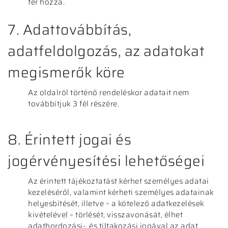
fér hozzá.
7. Adattovábbítás,
adatfeldolgozás, az adatokat
megismerők köre
Az oldalról történő rendeléskor adatait nem
továbbítjuk 3 fél részére.
8. Érintett jogai és
jogérvényesítési lehetőségei
Az érintett tájékoztatást kérhet személyes adatai
kezeléséről, valamint kérheti személyes adatainak
helyesbítését, illetve – a kötelező adatkezelések
kivételével – törlését, visszavonását, élhet
adathordozási-, és tiltakozási jogával az adat