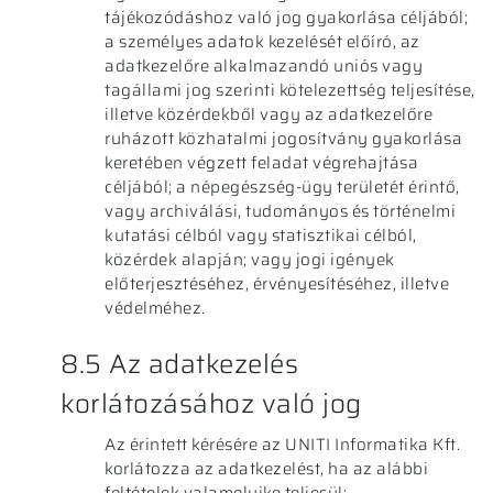
tájékozódáshoz való jog gyakorlása céljából;
a személyes adatok kezelését előíró, az
adatkezelőre alkalmazandó uniós vagy
tagállami jog szerinti kötelezettség teljesítése,
illetve közérdekből vagy az adatkezelőre
ruházott közhatalmi jogosítvány gyakorlása
keretében végzett feladat végrehajtása
céljából; a népegészség-ügy területét érintő,
vagy archiválási, tudományos és történelmi
kutatási célból vagy statisztikai célból,
közérdek alapján; vagy jogi igények
előterjesztéséhez, érvényesítéséhez, illetve
védelméhez.
8.5 Az adatkezelés
korlátozásához való jog
Az érintett kérésére az UNITI Informatika Kft.
korlátozza az adatkezelést, ha az alábbi