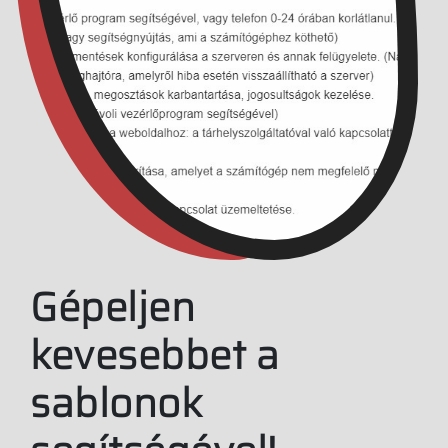
Gépeljen
kevesebbet a
sablonok