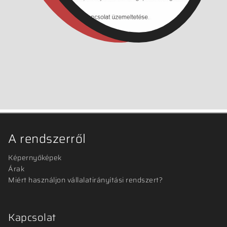
A rendszerről
Képernyőképek
Árak
Miért használjon vállalatirányítási rendszert?
Kapcsolat