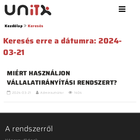
Kezdőlap
Keresés
Keresés erre a dátumra: 2024-
03-21
MIÉRT HASZNÁLJON
VÁLLALATIRÁNYÍTÁSI RENDSZERT?
2024-03-21
Adminisztrátor
1404
A rendszerről