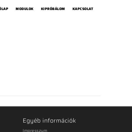
ŐLAP
MODULOK
KIPRÓBÁLOM
KAPCSOLAT
Egyéb információk
Impresszum