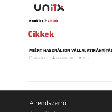
Kezdőlap
Cikkek
Cikkek
MIÉRT HASZNÁLJON VÁLLALATIRÁNYÍTÁ
2024-03-21
Adminisztrátor
1406
A rendszerről