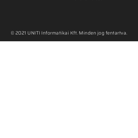
© 2021 UNITI Informatikai Kft. Minden jog fentartva.